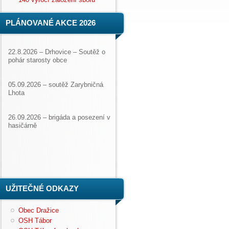
PLÁNOVANÉ AKCE 2026
22.8.2026 – Drhovice – Soutěž o
pohár starosty obce
05.09.2026 – soutěž Zarybničná
Lhota
26.09.2026 – brigáda a posezení v
hasičárně
UŽITEČNÉ ODKAZY
Obec Dražice
OSH Tábor